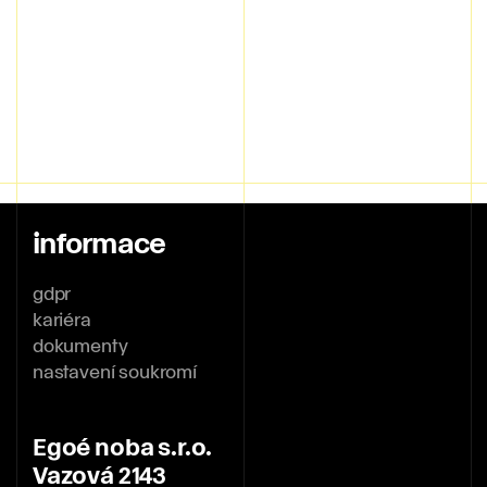
informace
gdpr
kariéra
dokumenty
nastavení soukromí
Egoé noba s.r.o.
Vazová 2143