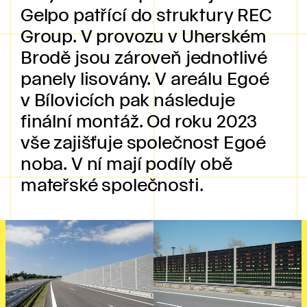
Gelpo patřící do struktury REC
Group. V provozu v Uherském
Brodě jsou zároveň jednotlivé
panely lisovány. V areálu Egoé
v Bílovicích pak následuje
finální montáž. Od roku 2023
vše zajišťuje společnost Egoé
noba. V ní mají podíly obě
mateřské společnosti.