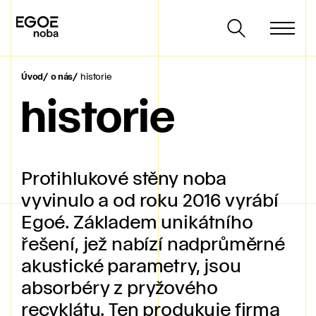
Úvod
o nás
historie
historie
Protihlukové stěny noba
vyvinulo a od roku 2016 vyrábí
Egoé. Základem unikátního
řešení, jež nabízí nadprůměrné
akustické parametry, jsou
absorbéry z pryžového
recyklátu. Ten produkuje firma