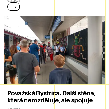
6. 3. 2024
Považská Bystrica. Další stěna,
která nerozděluje, ale spojuje
6. 3. 2024