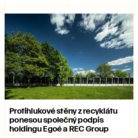
Protihlukové stěny z recyklátu
ponesou společný podpis
holdingu Egoé a REC Group