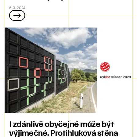
6. 3. 2024
I zdánlivě obyčejné může být
výjimečné. Protihluková stěna