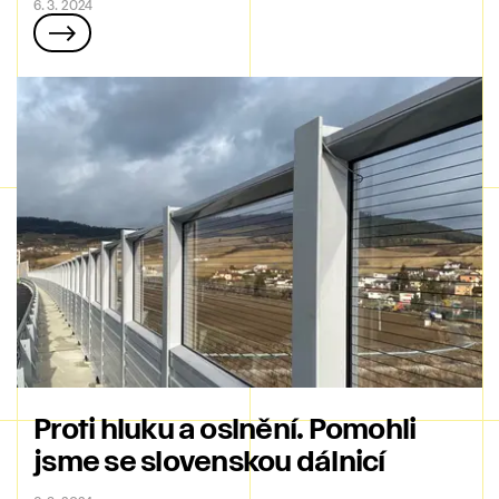
6. 3. 2024
Proti hluku a oslnění. Pomohli
jsme se slovenskou dálnicí