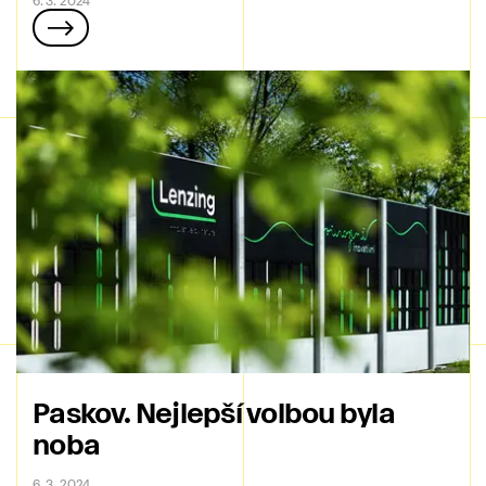
Paskov. Nejlepší volbou byla
noba
6. 3. 2024