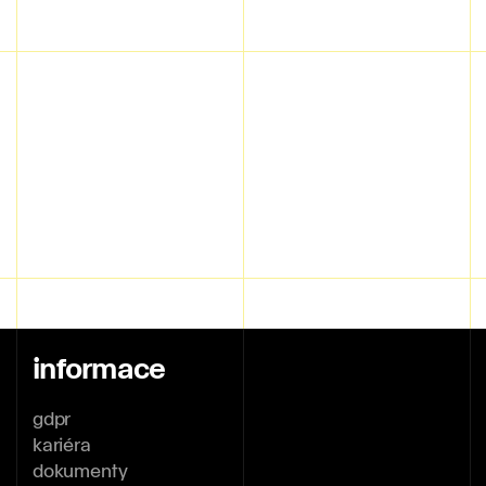
informace
gdpr
kariéra
dokumenty