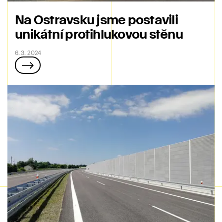
Na Ostravsku jsme postavili
unikátní protihlukovou stěnu
6. 3. 2024