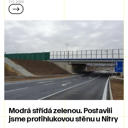
7. 11. 2023
Modrá střídá zelenou. Postavili
jsme protihlukovou stěnu u Nitry