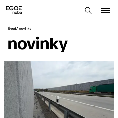
Úvod
novinky
novinky