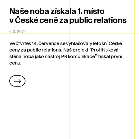
Naše noba získala 1. místo
v České ceně za public relations
6. 3. 2024
Ve čtvrtek 14. července se vyhlašovaly letošní České
ceny za public relations. Náš projekt “Protihluková
stěna noba jako nástroj PR komunikace” získal první
cenu.