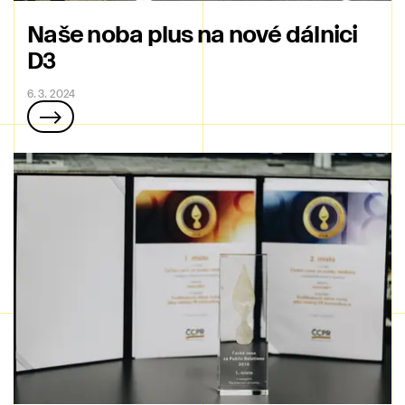
Naše noba plus na nové dálnici
D3
6. 3. 2024