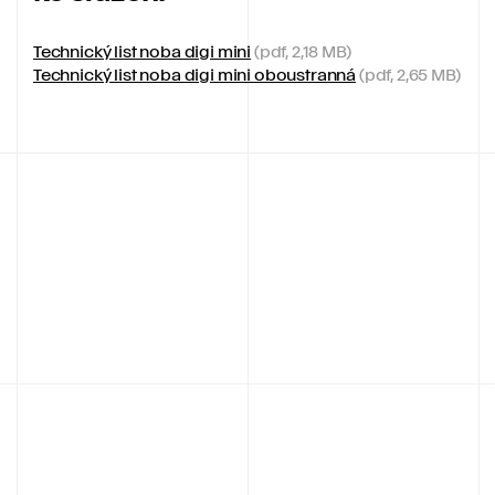
Technický list noba digi mini
(pdf, 2,18 MB)
Technický list noba digi mini oboustranná
(pdf, 2,65 MB)