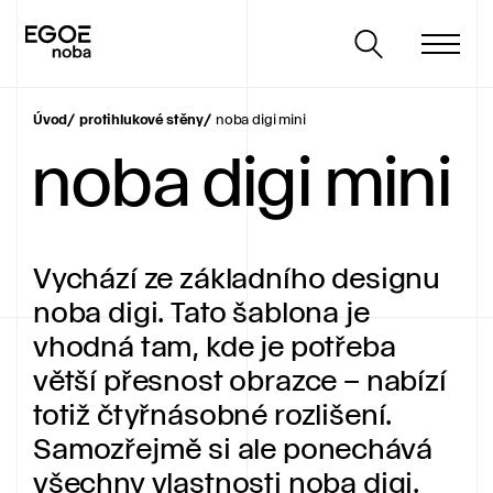
Úvod
protihlukové stěny
noba digi mini
noba digi mini
Vychází ze základního designu
noba digi. Tato šablona je
vhodná tam, kde je potřeba
větší přesnost obrazce – nabízí
totiž čtyřnásobné rozlišení.
Samozřejmě si ale ponechává
všechny vlastnosti noba digi.