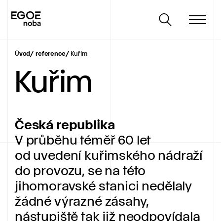
Úvod
reference
Kuřim
Kuřim
Česká republika
V průběhu téměř 60 let
od uvedení kuřimského nádraží
do provozu, se na této
jihomoravské stanici nedělaly
žádné výrazné zásahy,
nástupiště tak již neodpovídala