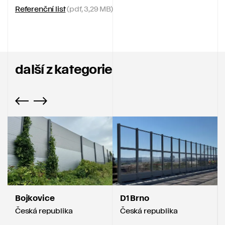
Referenční list
(pdf, 3,29 MB)
další z kategorie
Bojkovice
D1 Brno
Česká republika
Česká republika