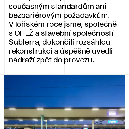
současným standardům ani
bezbariérovým požadavkům.
V loňském roce jsme, společně
s OHLŽ a stavební společností
Subterra, dokončili rozsáhlou
rekonstrukci a úspěšně uvedli
nádraží zpět do provozu.