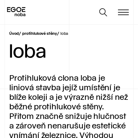
Úvod
protihlukové stěny
loba
loba
Protihluková clona loba je
liniová stavba jejíž umístění je
blíže koleji a je výrazně nižší než
běžné protihlukové stěny.
Přitom značně snižuje hlučnost
a zároveň nenarušuje estetické
vnímání železnice. Výhodou