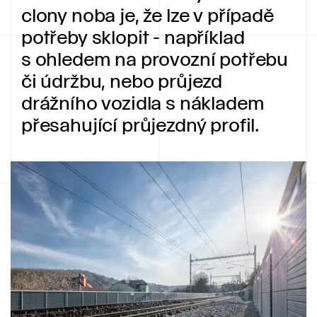
clony noba je, že lze v případě
potřeby sklopit - například
s ohledem na provozní potřebu
či údržbu, nebo průjezd
drážního vozidla s nákladem
přesahující průjezdný profil.