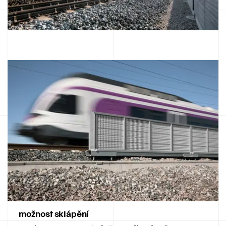
možnost sklápění