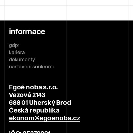
informace
gdpr
kariéra
dokumenty
nastavení soukromí
Egoé noba s.r.o.
Vazová 2143
688 01 Uherský Brod
Česká republika
ekonom@egoenoba.cz